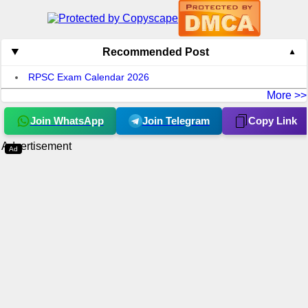
Recommended Post
RPSC Exam Calendar 2026
More >>
Join WhatsApp
Join Telegram
Copy Link
Advertisement
Ad