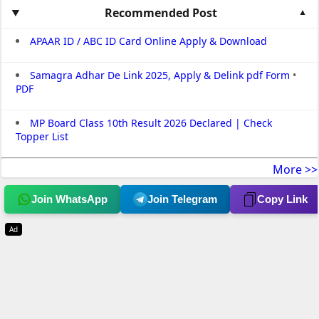
Recommended Post
APAAR ID / ABC ID Card Online Apply & Download
Samagra Adhar De Link 2025, Apply & Delink pdf Form
•
PDF
MP Board Class 10th Result 2026 Declared | Check
Topper List
More >>
Join WhatsApp
Join Telegram
Copy Link
Ad