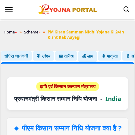
Home
»
Scheme
»
PM Kisan Samman Nidhi Yojana Ki 24th
Kisht Kab Aayegi
संक्षिप्त जानकारी
🎯 उद्देश्य
📅 तारीख
💰 लाभ
🧍 पात्रता
📄 डॉक
कृषि एवं किसान कल्याण मंत्रालय
प्रधानमंत्री किसान सम्मान निधि योजना
-
India
🔸
पीएम किसान सम्मान निधि योजना क्या है ?