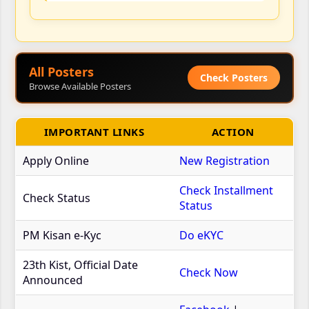
All Posters
Check Posters
Browse Available Posters
IMPORTANT LINKS
ACTION
Apply Online
New Registration
Check Installment
Check Status
Status
PM Kisan e-Kyc
Do eKYC
23th Kist, Official Date
Check Now
Announced