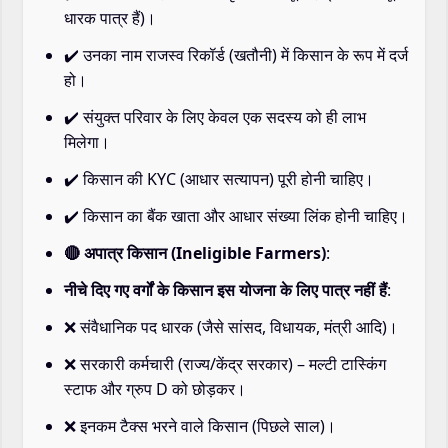
धारक पात्र हैं)।
✔️ उनका नाम राजस्व रिकॉर्ड (खतौनी) में किसान के रूप में दर्ज
हो।
✔️ संयुक्त परिवार के लिए केवल एक सदस्य को ही लाभ
मिलेगा।
✔️ किसान की KYC (आधार सत्यापन) पूरी होनी चाहिए।
✔️ किसान का बैंक खाता और आधार संख्या लिंक होनी चाहिए।
🔴 अपात्र किसान (Ineligible Farmers)
:
नीचे दिए गए वर्गों के किसान इस योजना के लिए पात्र नहीं हैं
:
❌ संवैधानिक पद धारक (जैसे सांसद, विधायक, मंत्री आदि)।
❌ सरकारी कर्मचारी (राज्य/केंद्र सरकार) – मल्टी टास्किंग
स्टाफ और ग्रुप D को छोड़कर।
❌ इनकम टैक्स भरने वाले किसान (पिछले साल)।