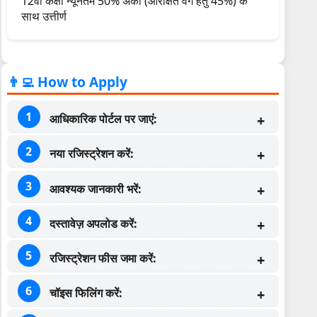
12वीं कक्षा न्यूनतम 50% अंकों (आरक्षित वर्ग हेतु 45%) के
साथ उत्तीर्ण
👨‍💻 How to Apply
आधिकारिक पोर्टल पर जाएं:
नया रजिस्ट्रेशन करें:
आवश्यक जानकारी भरें:
दस्तावेज़ अपलोड करें:
रजिस्ट्रेशन फीस जमा करें:
चॉइस फिलिंग करें: