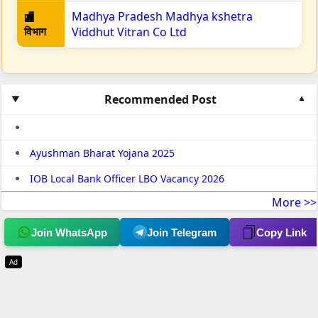
Madhya Pradesh Madhya kshetra
🏬
विभाग
Viddhut Vitran Co Ltd
Recommended Post
Ayushman Bharat Yojana 2025
IOB Local Bank Officer LBO Vacancy 2026
More >>
Join WhatsApp
Join Telegram
Copy Link
Ad