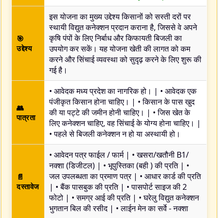
इस योजना का मुख्य उद्देश्य किसानों को सस्ती दरों पर
स्थायी विद्युत कनेक्शन प्रदान कराना है, जिससे वे अपने
कृषि पंपों के लिए निर्बाध और किफायती बिजली का
🎯
उद्देश्य
उपयोग कर सकें। यह योजना खेती की लागत को कम
करने और सिंचाई व्यवस्था को सुदृढ़ करने के लिए शुरू की
गई है।
• आवेदक मध्य प्रदेश का नागरिक हो। | • आवेदक एक
पंजीकृत किसान होना चाहिए। | • किसान के पास खुद
👥
की या पट्टे की जमीन होनी चाहिए। | • जिस खेत के
पात्रता
लिए कनेक्शन चाहिए, वह सिंचाई के योग्य होना चाहिए। |
• पहले से बिजली कनेक्शन न हो या अस्थायी हो।
• आवेदन पत्र फाईल / फार्म | • खसरा/खतौनी B1/
नक्शा (डिजीटल) | • भूपुस्तिका (बही ) की प्रति | •
जल उपलब्धता का प्रमाण पत्र | • आधार कार्ड की प्रति
📄
दस्तावेज
| • बैंक पासबुक की प्रति | • पासपोर्ट साइज की 2
फोटो | • समग्र आई की प्रति | • घरेलु विद्युत कनेक्शन
भुगतान बिल की रसीद | • लाईन मेन का सर्वे - नक्शा