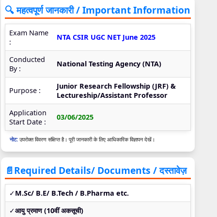
🔍 महत्वपूर्ण जानकारी / Important Information
Exam Name
NTA CSIR UGC NET June 2025
:
Conducted
National Testing Agency (NTA)
By :
Junior Research Fellowship (JRF) &
Purpose :
Lectureship/Assistant Professor
Application
03/06/2025
Start Date :
नोट:
उपरोक्त विवरण संक्षिप्त है। पूरी जानकारी के लिए आधिकारिक विज्ञापन देखें।
📄Required Details/ Documents / दस्तावेज़
✓
M.Sc/ B.E/ B.Tech / B.Pharma etc.
✓
आयु प्रमाण (10वीं अकसूची)