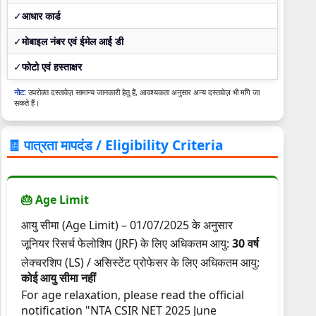
✓
आधार कार्ड
✓
मोबाइल नंबर एवं ईमेल आई डी
✓
फोटो एवं हस्ताक्षर
नोट:
उपरोक्त दस्तावेज़ सामान्य जानकारी हेतु हैं, आवश्यकता अनुसार अन्य दस्तावेज़ भी माँगे जा
सकते हैं।
🧾 पात्रता मापदंड / Eligibility Criteria
🎂 Age Limit
आयु सीमा (Age Limit) – 01/07/2025 के अनुसार
जूनियर रिसर्च फेलोशिप (JRF) के लिए अधिकतम आयु:
30 वर्ष
लेक्चरशिप (LS) / असिस्टेंट प्रोफेसर के लिए अधिकतम आयु:
कोई आयु सीमा नहीं
For age relaxation, please read the official
notification "NTA CSIR NET 2025 June