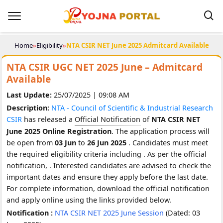
Home
»
Eligibility
»
NTA CSIR NET June 2025 Admitcard Available
NTA CSIR UGC NET 2025 June – Admitcard
Available
Last Update:
25/07/2025 | 09:08 AM
Description:
NTA - Council of Scientific & Industrial Research
CSIR
has released a
Official Notification
of
NTA CSIR NET
June 2025 Online Registration
. The application process will
be open from
03 Jun
to
26 Jun 2025
. Candidates must meet
the required eligibility criteria including
. As per the official
notification,
. Interested candidates are advised to check the
important dates and ensure they apply before the last date.
For complete information, download the official notification
and apply online using the links provided below.
Notification :
NTA CSIR NET 2025 June Session
(Dated: 03