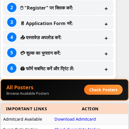
🖱 "Register" पर क्लिक करें:
📄 Application Form भरें:
📤 दस्तावेज़ अपलोड करें:
💳 शुल्क का भुगतान करें:
🖨 फॉर्म सबमिट करें और प्रिंट लें:
All Posters
Check Posters
Browse Available Posters
IMPORTANT LINKS
ACTION
Admitcard Available
Download Admitcard