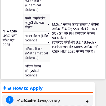
रसायन विज्ञान
(Chemical
Science)
पृथ्वी, वायुमंडलीय,
समुद्री और ग्रह
M.Sc / समकक्ष डिग्री सामान्य / ओबीसी
विज्ञान
उम्मीदवारों के लिए 55% अंकों के साथ।
NTA CSIR
SC / ST और PH उम्मीदवारों के लिए :
UGC NET
जीवन विज्ञान (Life
50% अंक।
परीक्षा जून
Science)
इंटीग्रेटेड कोर्स और B.E / B.Tech /
2025
B.Pharma और MBBS उम्मीदवार भी
गणितीय विज्ञान
CSIR NET 2025 के लिए पात्र हैं।
(Mathematical
Science)
भौतिक विज्ञान
(Physical
Science)
👨‍💻 How to Apply
✅ आधिकारिक वेबसाइट पर जाएं: