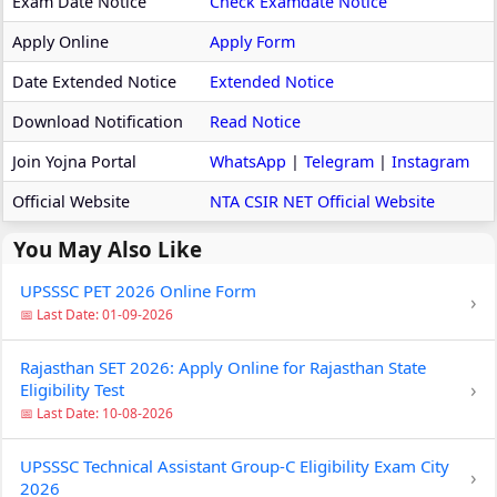
Exam Date Notice
Check Examdate Notice
Apply Online
Apply Form
Date Extended Notice
Extended Notice
Download Notification
Read Notice
Join Yojna Portal
WhatsApp
|
Telegram
|
Instagram
Official Website
NTA CSIR NET Official Website
You May Also Like
UPSSSC PET 2026 Online Form
›
📅 Last Date: 01-09-2026
Rajasthan SET 2026: Apply Online for Rajasthan State
›
Eligibility Test
📅 Last Date: 10-08-2026
UPSSSC Technical Assistant Group-C Eligibility Exam City
›
2026