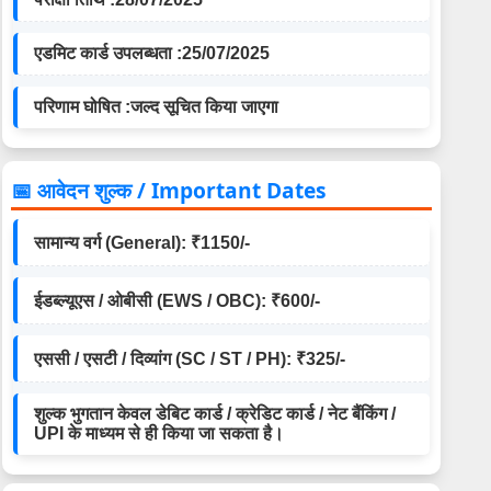
एडमिट कार्ड उपलब्धता :
25/07/2025
परिणाम घोषित :
जल्द सूचित किया जाएगा
📅 आवेदन शुल्क / Important Dates
सामान्य वर्ग (General): ₹1150/-
ईडब्ल्यूएस / ओबीसी (EWS / OBC): ₹600/-
एससी / एसटी / दिव्यांग (SC / ST / PH): ₹325/-
शुल्क भुगतान केवल डेबिट कार्ड / क्रेडिट कार्ड / नेट बैंकिंग /
UPI के माध्यम से ही किया जा सकता है।