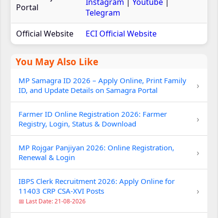
Instagram
|
Youtube
|
Portal
Telegram
Official Website
ECI Official Website
You May Also Like
MP Samagra ID 2026 – Apply Online, Print Family
›
ID, and Update Details on Samagra Portal
Farmer ID Online Registration 2026: Farmer
›
Registry, Login, Status & Download
MP Rojgar Panjiyan 2026: Online Registration,
›
Renewal & Login
IBPS Clerk Recruitment 2026: Apply Online for
›
11403 CRP CSA-XVI Posts
📅 Last Date: 21-08-2026