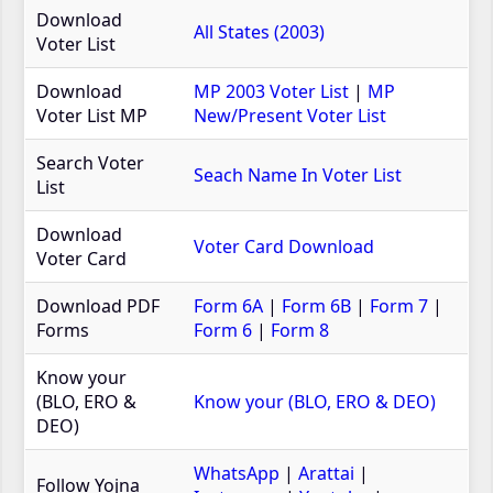
Download
All States (2003)
Voter List
Download
MP 2003 Voter List
|
MP
Voter List MP
New/Present Voter List
Search Voter
Seach Name In Voter List
List
Download
Voter Card Download
Voter Card
Download PDF
Form 6A
|
Form 6B
|
Form 7
|
Forms
Form 6
|
Form 8
Know your
(BLO, ERO &
Know your (BLO, ERO & DEO)
DEO)
WhatsApp
|
Arattai
|
Follow Yojna