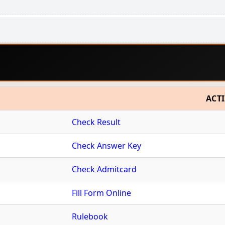
ACT
Check Result
Check Answer Key
Check Admitcard
Fill Form Online
Rulebook