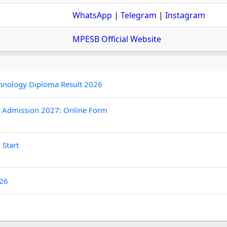
WhatsApp
|
Telegram
|
Instagram
MPESB Official Website
hnology Diploma Result 2026
6 Admission 2027: Online Form
 Start
026