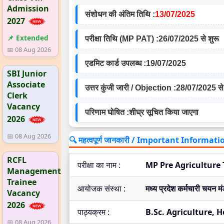
Admission
संशोधन की अंतिम तिथि :
13/07/2025
2027
📌 Extended
परीक्षा तिथि (MP PAT) :
26/07/2025 से शुरू
📅 08 Aug 2026
एडमिट कार्ड उपलब्ध :
19/07/2025
SBI Junior
Associate
उत्तर कुंजी जारी / Objection :
28/07/2025 स
Clerk
Vacancy
परिणाम घोषित :
शीघ्र सूचित किया जाएगा
2026
📅 08 Aug 2026
🔍 महत्वपूर्ण जानकारी / Important Informati
RCFL
परीक्षा का नाम :
MP Pre Agriculture 
Management
Trainee
आयोजक संस्था :
मध्य प्रदेश कर्मचारी चयन
Vacancy
2026
पाठ्यक्रम :
B.Sc. Agriculture, H
📅 08 Aug 2026