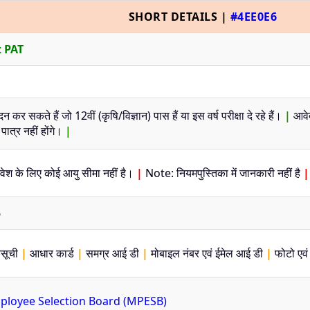
SHORT DETAILS |
#4EE0E6
t PAT
कर सकते हैं जो 12वीं (कृषि/विज्ञान) पास हैं या इस वर्ष परीक्षा दे रहे हैं।
|
आवेद
पात्र नहीं होंगे।
|
ेश के लिए कोई आयु सीमा नहीं है।
|
Note: नियमपुस्तिका में जानकारी नहीं है
|
5
कसूची
|
आधार कार्ड
|
समग्र आई डी
|
मोबाइल नंबर एवं ईमेल आई डी
|
फोटो एवं 
loyee Selection Board (MPESB)