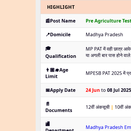
HIGHLIGHT
📰Post Name
Pre Agriculture Tes
📍Domicile
Madhya Pradesh
🎓
MP PAT में वही छात्र आवेदन 
या अगली बार पास होने वाले 
Qualification
👨🏼‍🎓Age
MPESB PAT 2025 में प्रव
Limit
📅Apply Date
24 Jun
to
08 Jul 202
📄
12वीं अंकसूची
|
10वीं अं
Documents
🏬
Madhya Pradesh Emp
Department