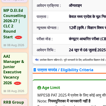
आवेदन प्रक्रिया :
ऑनलाइन
MP D.El.Ed
Counselling
पात्रता :
केवल मध्य प्रदेश के मूल नि
2026-27 |
CLC 2
न्यूनतम योग्यता :
12वीं (कृषि / विज्ञान विषय स
Round
Start
परीक्षा मोड :
कंप्यूटर आधारित परीक्षा (C
📅 08 Aug 2026
आवेदन तिथि :
24 जून से 08 जुलाई 2025
AAI
नोट:
उपरोक्त विवरण संक्षिप्त है। पूरी जानकारी के लिए आधिकारिक विज्ञापन देखें।
Manager &
Junior
🧾 पात्रता मापदंड / Eligibility Criteria
Executive
Vacancy
2026
🎂 Age Limit
📅 08 Aug 2026
MPESB PAT 2025 में प्रवेश के लिए कोई आयु सीमा
Note:
नियमपुस्तिका में जानकारी नहीं है
RRB Group