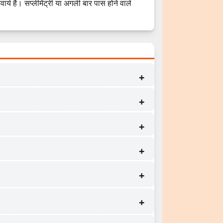
्य है। सप्लीमेंट्री या अगली बार पास होने वाले