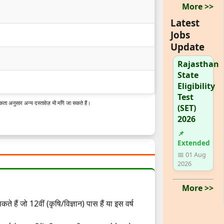
More >>
Latest
Jobs
Update
Rajasthan
State
Eligibility
Test
कता अनुसार अन्य दस्तावेज़ भी माँगे जा सकते हैं।
(SET)
2026
📌
Extended
📅 01 Aug
2026
More >>
हैं जो 12वीं (कृषि/विज्ञान) पास हैं या इस वर्ष