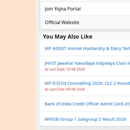
Join Yojna Portal
Official Website
You May Also Like
MP ADDET Animal Husbandry & Dairy Tec
JNVST Jawahar Navodaya Vidyalaya Class 
📅 Last Date: 10-08-2026
MP D.El.Ed Counselling 2026: CLC 2 Round
📅 Last Date: 09-08-2026
Bank of India Credit Officer Admit Card 2
MPESB Group 1 Subgroup 2 Result 2026