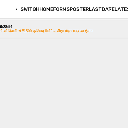
SWITCH
HOME
FORMS
POSTER
LASTDATE
LATE
6:28:54
नों को दिवाली से ₹1500 प्रतिमाह मिलेंगे – सीएम मोहन यादव का ऐलान