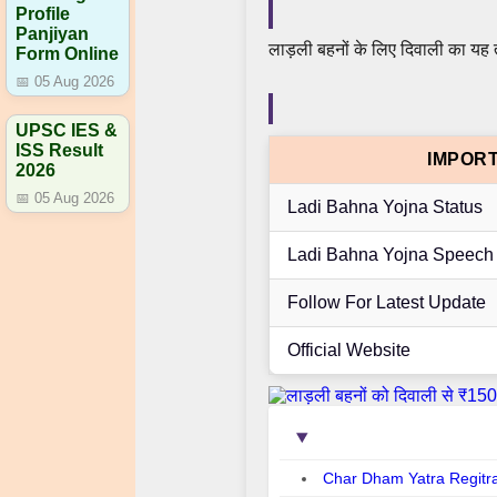
Profile
Panjiyan
लाड़ली बहनों के लिए दिवाली का यह
Form Online
📅 05 Aug 2026
UPSC IES &
ISS Result
IMPORT
2026
📅 05 Aug 2026
Ladi Bahna Yojna Status
Ladi Bahna Yojna Speech
Follow For Latest Update
Official Website
Char Dham Yatra Regitr