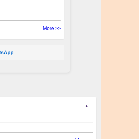
More >>
tsApp