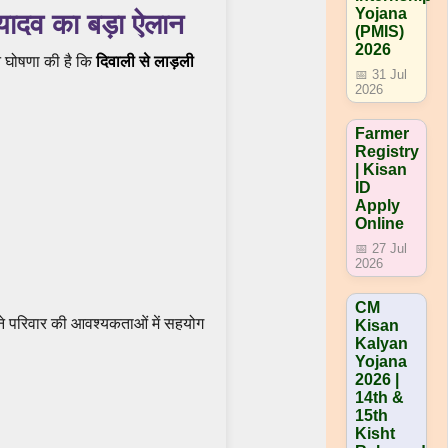
Yojana
 यादव का बड़ा ऐलान
(PMIS)
2026
े घोषणा की है कि
दिवाली से लाड़ली
📅 31 Jul
2026
Farmer
Registry
| Kisan
ID
Apply
Online
📅 27 Jul
2026
CM
पने परिवार की आवश्यकताओं में सहयोग
Kisan
Kalyan
Yojana
2026 |
14th &
15th
Kisht