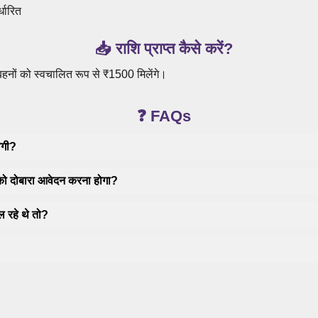
्धारित
📥 राशि प्राप्त कैसे करें?
बहनों को स्वचालित रूप से ₹1500 मिलेंगे।
❓ FAQs
ेगी?
ं को दोबारा आवेदन करना होगा?
 रहे थे तो?