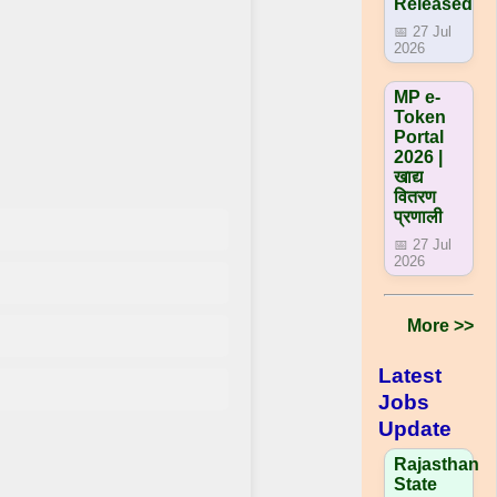
Released
📅 27 Jul
2026
MP e-
Token
Portal
2026 |
खाद्य
वितरण
प्रणाली
📅 27 Jul
2026
More >>
Latest
Jobs
Update
Rajasthan
State