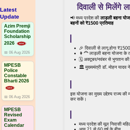
दिवाली से मिलेंगे
Latest
Update
📢 मध्य प्रदेश की
लाड़ली बहना योज
बहनों को ₹1500 प्रतिमाह
Azim Premji
Foundation
Scholarship
2026
🎉 दिवाली से लागू होगा ₹1500
📅 06 Aug 2026
👩‍🦰 लाड़ली बहना योजना के तह
🗓️ अक्टूबर/नवंबर से भुगतान क
MPESB
🏛️ मुख्यमंत्री डॉ. मोहन याद
Police
Constable
Bharti 2026
इस योजना का मुख्य उद्देश्य राज्य क
📅 06 Aug 2026
कर सकें।
MPESB
Revised
Exam
मध्य प्रदेश की मूल निवासी महि
Calendar
आयु 21 से 60 वर्ष के बीच