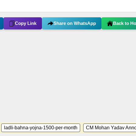
Copy Link
Share on WhatsApp
Back to H
ladli-bahna-yojna-1500-per-month
CM Mohan Yadav Ann