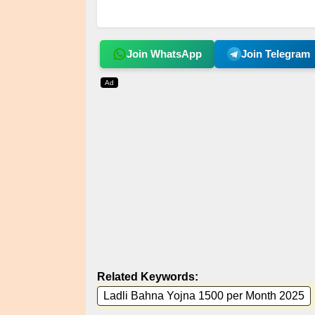
Join WhatsApp
Join Telegram
Ad
Related Keywords:
Ladli Bahna Yojna 1500 per Month 2025