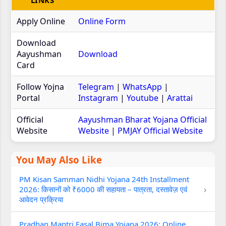
LINKS
Apply Online
Online Form
Download
Aayushman
Download
Card
Follow Yojna
Telegram
|
WhatsApp
|
Portal
Instagram
|
Youtube
|
Arattai
Official
Aayushman Bharat Yojana Official
Website
Website
|
PMJAY Official Website
You May Also Like
PM Kisan Samman Nidhi Yojana 24th Installment
›
2026: किसानों को ₹6000 की सहायता – पात्रता, दस्तावेज़ एवं
आवेदन प्रक्रिया
Pradhan Mantri Fasal Bima Yojana 2026: Online