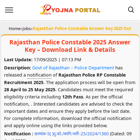
Home
»
Jobs
»
Rajasthan Police Constable Answer Key 2025 Out
Rajasthan Police Constable 2025 Answer
Key – Download Link & Details
Last Update:
17/09/2025 | 07:13 PM
Description:
Govt of Rajasthan – Police Department
has
released a
notification
of
Rajasthan Police RP Constable
Recruitment 2025
. The application process will be open from
28 April to 25 May 2025
. Candidates must meet the required
eligibility criteria including
12th Pass
. As per the official
notification,
. Interested candidates are advised to check the
important dates and ensure they apply before the last date.
For complete information, download the official notification
and apply online using the links provided below.
Notification :
क्रमांक-5( )पु.फो./कानि.भर्ती–25/2024/1360
(Dated: 09