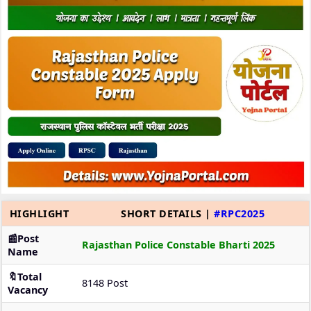
HIGHLIGHT
SHORT DETAILS |
#RPC2025
📰Post
Rajasthan Police Constable Bharti 2025
Name
🔖Total
8148 Post
Vacancy