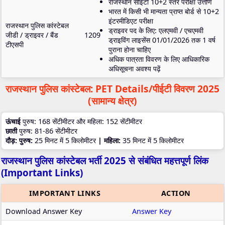
राजस्थान सीईटी 10+2 स्तर परीक्षा उत्तीर्ण
भारत में किसी भी मान्यता प्राप्त बोर्ड से 10+2
इंटरमीडिएट परीक्षा
राजस्थान पुलिस कांस्टेबल
ड्राइवर पद के लिए:
एलएमवी / एचएमवी
जीडी / ड्राइवर / बैंड
1209
ड्राइविंग लाइसेंस 01/01/2026 तक 1 वर्ष
टीएसपी
पुराना होना चाहिए
अधिक पात्रता विवरण के लिए आधिकारिक
अधिसूचना अवश्य पढ़ें
राजस्थान पुलिस कांस्टेबल:
PET Details/पीईटी विवरण 2025
(सामान्य क्षेत्र)
ऊंचाई
पुरुष: 168 सेंटीमीटर और महिला: 152 सेंटीमीटर
छाती
पुरुष: 81-86 सेंटीमीटर
दौड़: पुरुष:
25 मिनट में 5 किलोमीटर
| महिला:
35 मिनट में 5 किलोमीटर
​राजस्थान पुलिस कांस्टेबल भर्ती 2025 से संबंधित महत्तपूर्ण लिंक
(Important Links)
IMPORTANT LINKS
ACTION
Download Answer Key
Answer Key