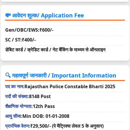
💸 आवेदन शुल्क/ Application Fee
Gen/OBC/EWS:₹600/-
SC / ST:₹400/-
डेबिट कार्ड / क्रेडिट कार्ड / नेट बैंकिंग के माध्यम से ऑनलाइन
🔍 महत्वपूर्ण जानकारी / Important Information
पद का नाम:
Rajasthan Police Constable Bharti 2025
पदों की संख्या:
8148 Post
शैक्षणिक योग्यता:
12th Pass
आयु सीमा:
Min DOB: 01-01-2008
प्रारंभिक वेतन:
₹29,500/- (पे मैट्रिक्स लेवल 5 के अनुसार)