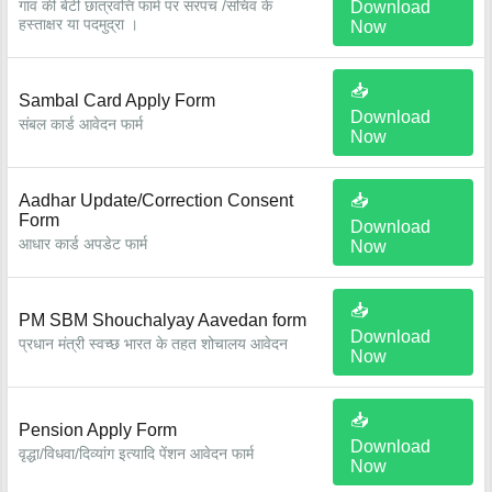
गांव की बेटी छात्रवत्ति फार्म पर संरपच /सचिव के
Download
हस्ताक्षर या पदमुद्रा ।
Now
📥
Sambal Card Apply Form
Download
संबल कार्ड आवेदन फार्म
Now
Aadhar Update/Correction Consent
📥
Form
Download
आधार कार्ड अपडेट फार्म
Now
📥
PM SBM Shouchalyay Aavedan form
Download
प्रधान मंत्री स्वच्छ भारत के तहत शोचालय आवेदन
Now
📥
Pension Apply Form
Download
वृद्धा/विधवा/दिव्यांग इत्यादि पेंशन आवेदन फार्म
Now