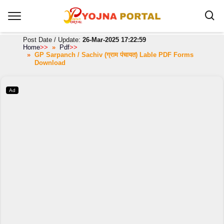
Post Date / Update:
26-Mar-2025 17:22:59
Home
>>
Pdf
>>
GP Sarpanch / Sachiv (ग्राम पंचायत) Lable PDF Forms
Download
Ad