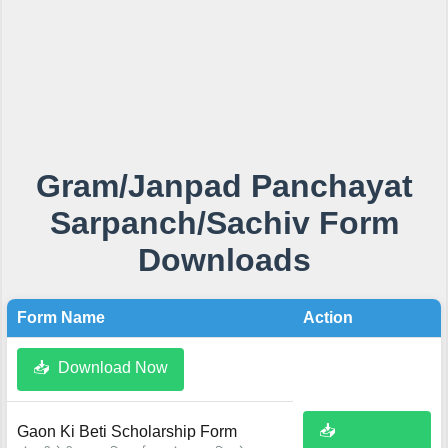
Gram/Janpad Panchayat
Sarpanch/Sachiv Form
Downloads
Form Name
Action
📥
Download Now
📥
Gaon Ki Beti Scholarship Form