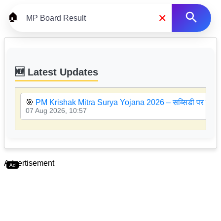
×
🏠
🆕 Latest Updates
🎯
PM Krishak Mitra Surya Yojana 2026 – सब्सिडी पर सोलर 
07 Aug 2026, 10:57
Advertisement
Ad