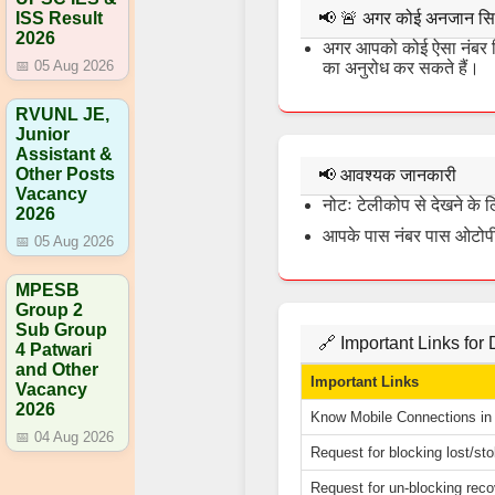
ISS Result
📢
🚨 अगर कोई अनजान सिम द
2026
अगर आपको कोई ऐसा नंबर दिख
📅 05 Aug 2026
का अनुरोध कर सकते हैं।
RVUNL JE,
Junior
Assistant &
Other Posts
📢
आवश्यक जानकारी
Vacancy
नोटः टेलीकोप से देखने के 
2026
आपके पास नंबर पास ओटोप
📅 05 Aug 2026
MPESB
Group 2
Sub Group
🔗 Important Links fo
4 Patwari
and Other
Important Links
Vacancy
2026
Know Mobile Connections i
📅 04 Aug 2026
Request for blocking lost/st
Request for un-blocking rec