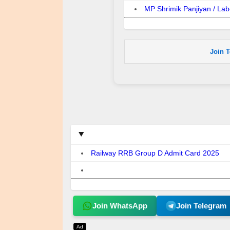
MP Shrimik Panjiyan / Lab
Join 
Railway RRB Group D Admit Card 2025
Join WhatsApp
Join Telegram
Ad