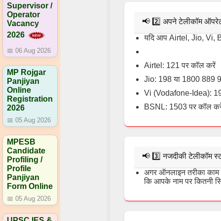
Supervisor /
Operator
📢
2️⃣ अपने टेलीकॉम ऑपरेटर
Vacancy
2026
यदि आप Airtel, Jio, Vi, 
📅 06 Aug 2026
Airtel: 121 पर कॉल करें
MP Rojgar
Jio: 198 या 1800 889 9
Panjiyan
Online
Vi (Vodafone-Idea): 19
Registration
BSNL: 1503 पर कॉल करे
2026
📅 05 Aug 2026
MPESB
Candidate
📢
3️⃣ नजदीकी टेलीकॉम स्ट
Profiling /
Profile
अगर ऑनलाइन तरीका काम नह
Panjiyan
कि आपके नाम पर कितनी सिम
Form Online
📅 05 Aug 2026
UPSC IES &