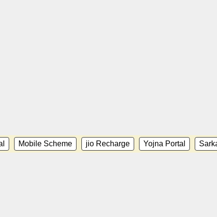
al
Mobile Scheme
jio Recharge
Yojna Portal
Sarka