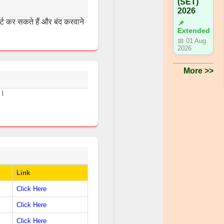
(SET)
2026
्ट कर सकते हैं और बंद करवाने
📌
Extended
📅 01 Aug
2026
More >>
ं।
Link
Click Here
Click Here
Click Here