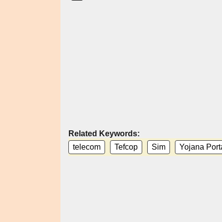
Related Keywords:
telecom
Tefcop
Sim
Yojana Port