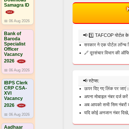
Samagra ID
📅 06 Aug 2026
Bank of
📢
1️⃣ TAFCOP पोर्टल के 
Baroda
Specialist
सरकार ने एक पोर्टल लॉन्च 
Officer
🔗 दूरसंचार विभाग की ऑफिस
Vacancy
2026
📅 06 Aug 2026
📢
स्टेप्स:
IBPS Clerk
CRP CSA-
ऊपर दिए गए लिंक पर जाएं
XVI
अपना मोबाइल नंबर दर्ज करे
Vacancy
अब आपको सभी सिम नंबरों क
2026
यदि कोई अनजान नंबर दिखे, 
📅 06 Aug 2026
Aadhaar