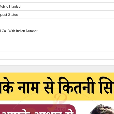
Mobile Handset
quest Status
l Call With Indian Number