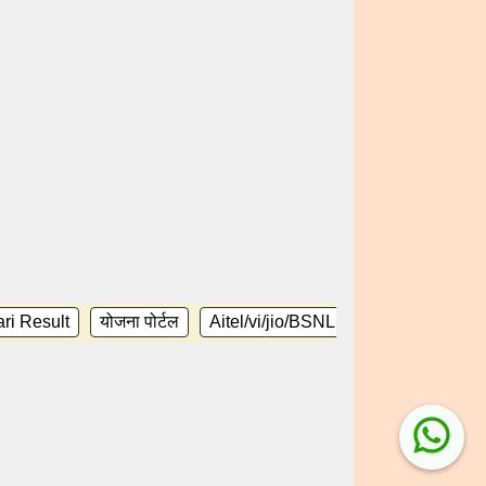
ri Result
योजना पोर्टल
Aitel/vi/jio/BSNL