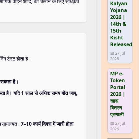
यावसायिक वाहन आदि) को चलाने के लिए अधिकृत
Kalyan
Yojana
2026 |
14th &
15th
Kisht
Released
📅 27 Jul
ंग टेस्ट होता है।
2026
MP e-
Token
ा सकता है।
Portal
सकता है। यदि 1 साल से अधिक समय बीत जाए,
2026 |
खाद्य
वितरण
प्रणाली
 (सामान्यत :
7–10 कार्य दिवस में जारी होता
📅 27 Jul
2026