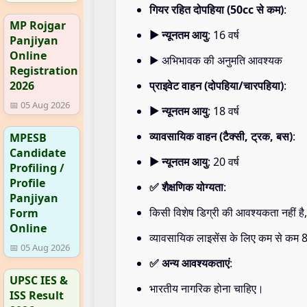
गियर रहित दोपहिया (50cc से कम)
:
MP Rojgar
▶ न्यूनतम आयु
: 16 वर्ष
Panjiyan
Online
▶ अभिभावक की अनुमति आवश्यक
Registration
प्राइवेट वाहन (दोपहिया/चारपहिया)
:
2026
📅 05 Aug 2026
▶ न्यूनतम आयु
: 18 वर्ष
व्यावसायिक वाहन (टैक्सी, ट्रक, बस)
:
MPESB
Candidate
▶ न्यूनतम आयु
: 20 वर्ष
Profiling /
Profile
✅ शैक्षणिक योग्यता
:
Panjiyan
किसी विशेष डिग्री की आवश्यकता नहीं ह
Form
Online
व्यावसायिक लाइसेंस के लिए कम से कम 8वीं
📅 05 Aug 2026
✅ अन्य आवश्यकताएं
:
UPSC IES &
भारतीय नागरिक होना चाहिए।
ISS Result