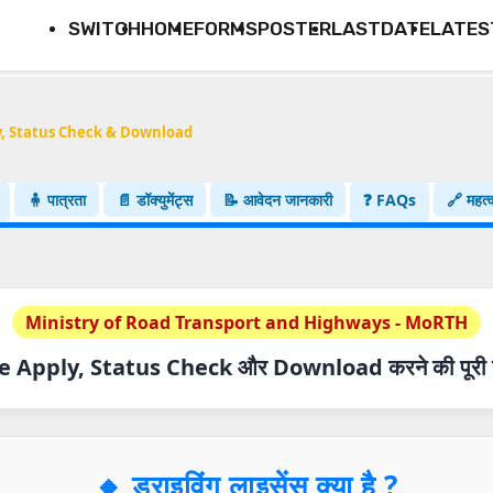
SWITCH
HOME
FORMS
POSTER
LASTDATE
LATES
y, Status Check & Download
🧍 पात्रता
📄 डॉक्युमेंट्स
📝 आवेदन जानकारी
❓ FAQs
🔗 महत्व
Ministry of Road Transport and Highways - MoRTH
e Apply, Status Check और Download करने की पूरी 
🔸
ड्राइविंग लाइसेंस क्या है ?