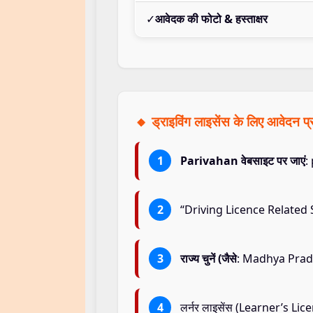
✓
आवेदक की फोटो & हस्ताक्षर
🔸 ड्राइविंग लाइसेंस के लिए आवेदन
Parivahan वेबसाइट पर जाएं
:
“Driving Licence Related Se
राज्य चुनें (जैसे
: Madhya Prad
लर्नर लाइसेंस (Learner’s Lice