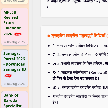
✅ वाहन श्रेणी के अनुसार नियंत्रण
: यह स्पष
📅 06 Aug 2026
है।
MPESB
Revised
Exam
Calendar
2026
🔸ड्राइविंग लाइसेंस महत्वपूर्ण तिथ
📅 06 Aug 2026
1. लर्नर लाइसेंस आवेदन तिथि:जब भी आप आ
Samagra
📃 2. लर्नर लाइसेंस की वैधता :
6 महीने 
Portal 2026
🚗 3. स्थायी लाइसेंस के लिए आवेदन :
ल
- Download
Samagra ID
🔄 4. लाइसेंस नवीनीकरण (Renewal)
तो फिर से टेस्ट देना पड़ सकता है।
📅 06 Aug 2026
🌍 5. अंतरराष्ट्रीय ड्राइविंग परमिट (ID
Bank of
भारतीय ड्राइविंग लाइसेंस पर मिलने वाला
Baroda
है)।
Specialist