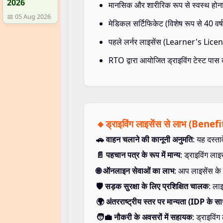
2026
मानसिक और शारीरिक रूप से स्वस्थ होन
📅 05 Aug 2026
मेडिकल सर्टिफिकेट (विशेष रूप से 40 वर
पहले लर्नर लाइसेंस (Learner's Licen
RTO द्वारा आयोजित ड्राइविंग टेस्ट पास 
🔸ड्राइविंग लाइसेंस से लाभ (Benefi
🚗 वाहन चलाने की कानूनी अनुमति
: यह दस्ता
📄 पहचान पत्र के रूप में मान्य
: ड्राइविंग ला
🌐 ऑनलाइन सेवाओं का लाभ
: आप लाइसेंस क
🛡️ सड़क सुरक्षा के लिए प्रशिक्षित चालक
: ला
🌍 अंतरराष्ट्रीय स्तर पर मान्यता (IDP के स
🧑‍💼 नौकरी के अवसरों में सहायक
: ड्राइविं