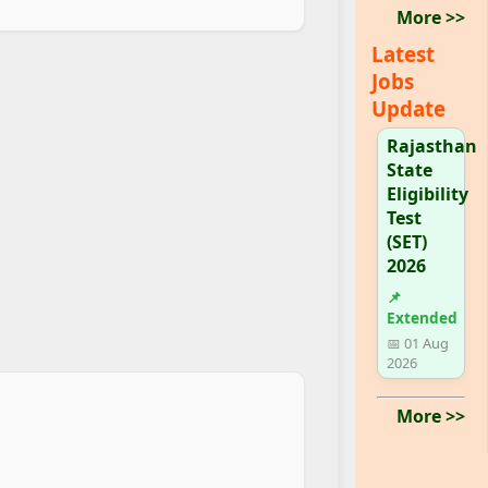
More >>
Latest
Jobs
Update
Rajasthan
State
Eligibility
Test
(SET)
2026
📌
Extended
📅 01 Aug
2026
More >>