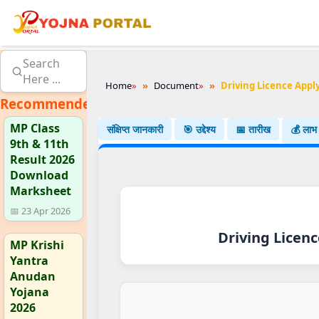
Search
Here ...
Home
»
Document
»
Driving Licence Appl
Recommended
MP Class
संक्षिप्त जानकारी
🎯 उद्देश्य
📅 तारीख
💰 लाभ
9th & 11th
Result 2026
Download
Marksheet
📅 23 Apr 2026
Driving Licenc
MP Krishi
Yantra
Anudan
Yojana
2026