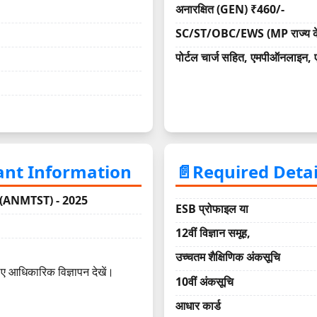
अनारक्षित (GEN) ₹460/-
SC/ST/OBC/EWS (MP राज्य के
पोर्टल चार्ज सहित, एमपीऑनलाइन, एव
ortant Information
📄Required Detail
 (ANMTST) - 2025
ESB प्रोफाइल या
12वीं विज्ञान समूह,
उच्चतम शैक्षिणिक अंकसूचि
लिए आधिकारिक विज्ञापन देखें।
10वीं अंकसूचि
आधार कार्ड