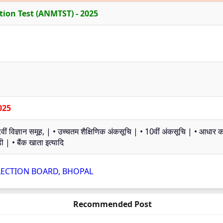
tion Test (ANMTST) - 2025
025
ीं विज्ञान समूह, | • उच्चतम शैक्षिणिक अंकसूचि | • 10वीं अंकसूचि | • आधार का
 | • बैंक खाता इत्यादि
LECTION BOARD, BHOPAL
Recommended Post