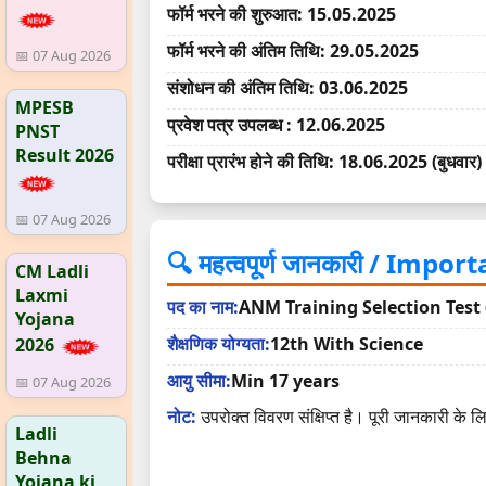
फॉर्म भरने की शुरुआत: 15.05.2025
फॉर्म भरने की अंतिम तिथि: 29.05.2025
📅 07 Aug 2026
संशोधन की अंतिम तिथि: 03.06.2025
MPESB
प्रवेश पत्र उपलब्ध : 12.06.2025
PNST
Result 2026
परीक्षा प्रारंभ होने की तिथि: 18.06.2025 (बुधवार)
📅 07 Aug 2026
🔍 महत्वपूर्ण जानकारी / Imp
CM Ladli
Laxmi
पद का नाम:
ANM Training Selection Test
Yojana
शैक्षणिक योग्यता:
12th With Science
2026
आयु सीमा:
Min 17 years
📅 07 Aug 2026
नोट:
उपरोक्त विवरण संक्षिप्त है। पूरी जानकारी के 
Ladli
Behna
Yojana ki