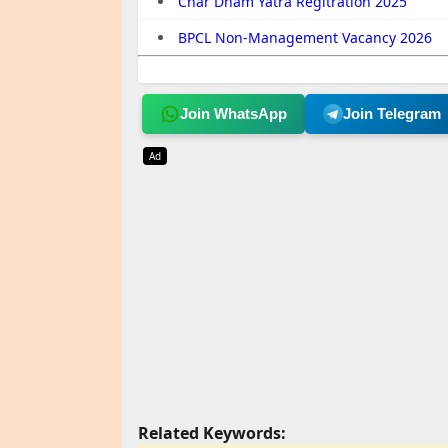
Char Dham Yatra Regitration 2025
BPCL Non-Management Vacancy 2026
Join WhatsApp
Join Telegram
Ad
Related Keywords: