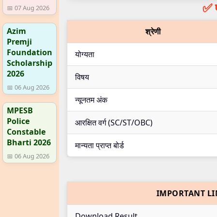
✅ ए
📅 07 Aug 2026
Azim
श्रेणी
Premji
Foundation
योग्यता
Scholarship
2026
विषय
📅 06 Aug 2026
न्यूनतम अंक
MPESB
Police
आरक्षित वर्ग (SC/ST/OBC)
Constable
Bharti 2026
मान्यता प्राप्त बोर्ड
📅 06 Aug 2026
IMPORTANT LI
Download Result