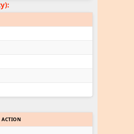
ty):
ACTION