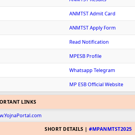
ANMTST Admit Card
ANMTST Apply Form
Read Notification
MPESB Profile
Whatsapp
Telegram
MP ESB Official Website
ORTANT LINKS
SHORT DETAILS |
#MPANMTST2025