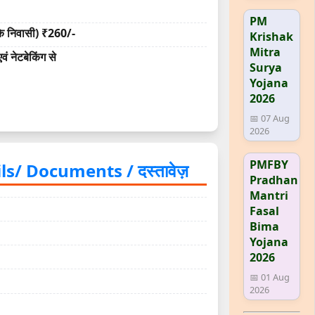
PM
 निवासी) ₹260/-
Krishak
Mitra
ं नेटबेकिंग से
Surya
Yojana
2026
📅 07 Aug
2026
PMFBY
s/ Documents / दस्तावेज़
Pradhan
Mantri
Fasal
Bima
Yojana
2026
📅 01 Aug
2026